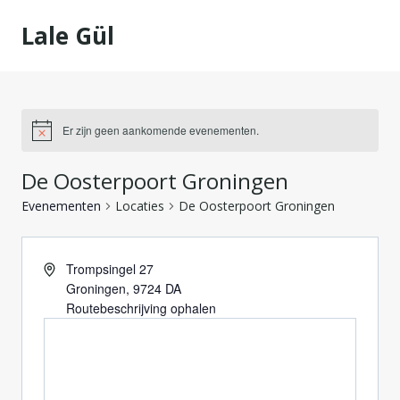
Doorgaan
Lale Gül
naar
inhoud
Er zijn geen aankomende evenementen.
De Oosterpoort Groningen
Evenementen
Locaties
De Oosterpoort Groningen
Trompsingel 27
Groningen
,
9724 DA
Routebeschrijving ophalen