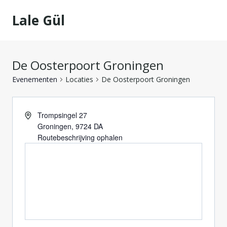
Doorgaan
Lale Gül
naar
inhoud
De Oosterpoort Groningen
Evenementen
Locaties
De Oosterpoort Groningen
Trompsingel 27
Groningen
,
9724 DA
Routebeschrijving ophalen