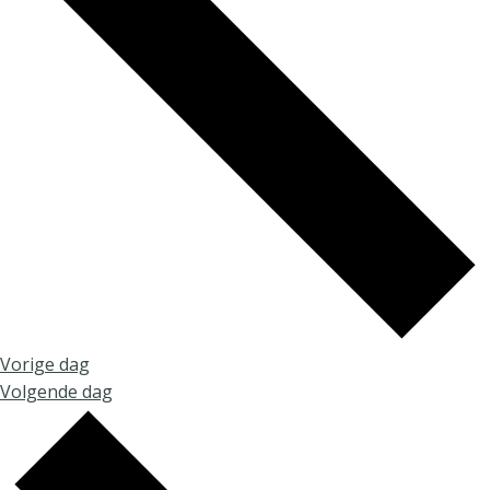
Vorige dag
Volgende dag