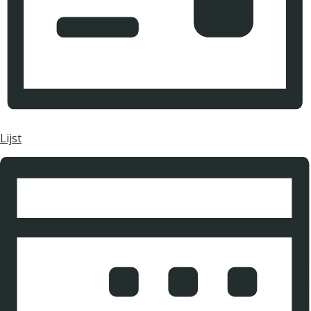
Lijst