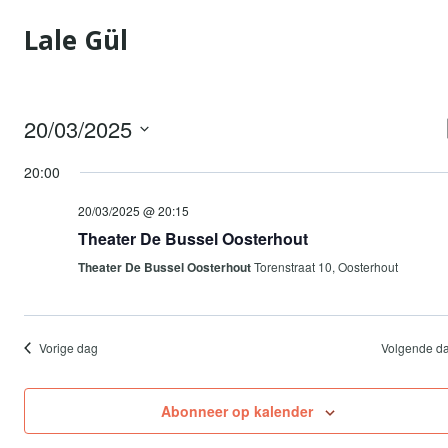
Doorgaan
Lale Gül
naar
inhoud
20/03/2025
Selecteer
20:00
een
datum.
20/03/2025 @ 20:15
Theater De Bussel Oosterhout
Theater De Bussel Oosterhout
Torenstraat 10, Oosterhout
Vorige dag
Volgende d
Abonneer op kalender