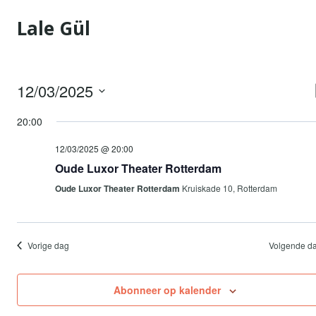
Doorgaan
Lale Gül
naar
inhoud
12/03/2025
Selecteer
20:00
een
datum.
12/03/2025 @ 20:00
Oude Luxor Theater Rotterdam
Oude Luxor Theater Rotterdam
Kruiskade 10, Rotterdam
Vorige dag
Volgende d
Abonneer op kalender