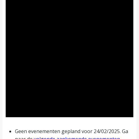
Geen evenementen gepland voor 24/02/2025. Ga