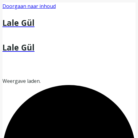
Doorgaan naar inhoud
Lale Gül
Lale Gül
Weergave laden.