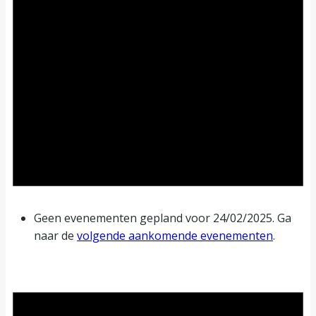
Geen evenementen gepland voor 24/02/2025. Ga
naar de
volgende aankomende evenementen
.