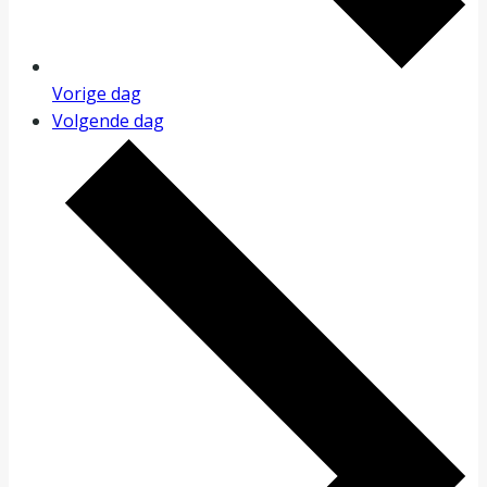
Vorige dag
Volgende dag