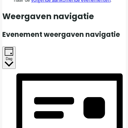
naar de
volgende aankomende evenementen
.
Weergaven navigatie
Evenement weergaven navigatie
Dag