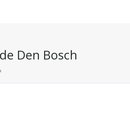
ade Den Bosch
h