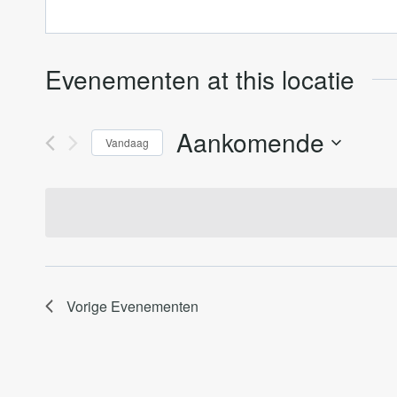
Evenementen at this locatie
Aankomende
Vandaag
Selecteer
een
datum.
Vorige
Evenementen