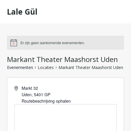
Doorgaan
Lale Gül
naar
inhoud
Er zijn geen aankomende evenementen.
Markant Theater Maashorst Uden
Evenementen
Locaties
Markant Theater Maashorst Uden
Markt 32
Uden
,
5401 GP
Routebeschrijving ophalen