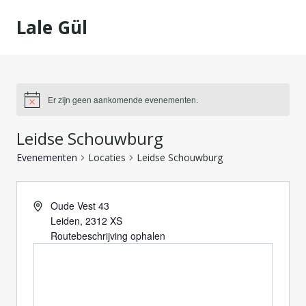
Doorgaan
Lale Gül
naar
inhoud
Er zijn geen aankomende evenementen.
Leidse Schouwburg
Evenementen
Locaties
Leidse Schouwburg
Oude Vest 43
Leiden
,
2312 XS
Routebeschrijving ophalen