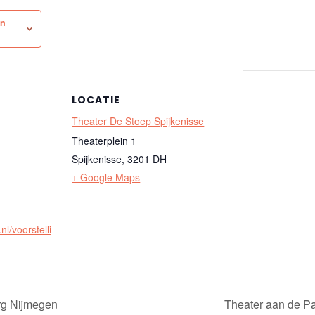
an
LOCATIE
Theater De Stoep Spijkenisse
Theaterplein 1
Spijkenisse
,
3201 DH
+ Google Maps
nl/voorstelli
g Nijmegen
Theater aan de 