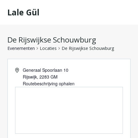
Doorgaan
Lale Gül
naar
inhoud
De Rijswijkse Schouwburg
Evenementen
Locaties
De Rijswijkse Schouwburg
Generaal Spoorlaan 10
Rijswijk
,
2283 GM
Routebeschrijving ophalen